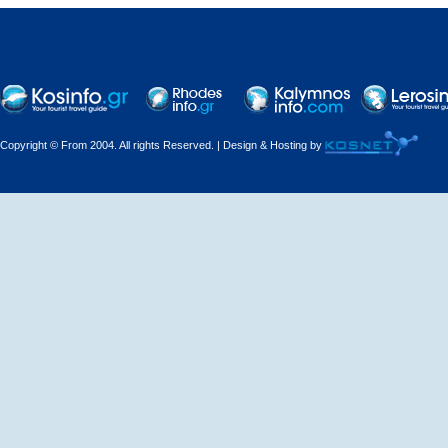
Copyright © From 2004. All rights Reserved. | Design & Hosting by