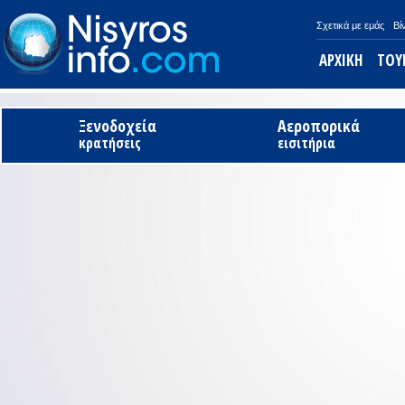
Σχετικά με εμάς
Βί
ΑΡΧΙΚΗ
ΤΟΥ
Ξενοδοχεία
Αεροπορικά
κρατήσεις
εισιτήρια