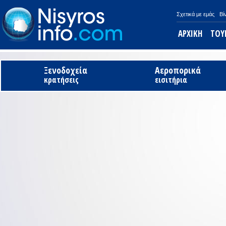
Σχετικά με εμάς
Βί
ΑΡΧΙΚΗ
ΤΟΥ
Ξενοδοχεία
Αεροπορικά
κρατήσεις
εισιτήρια